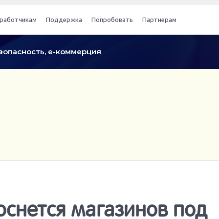
работчикам
Поддержка
Попробовать
Партнерам
безопасность, е-коммерция
оснется магазинов под