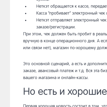
Неткэт обращается к кассе, передае
Касса “пробивает” электронный чек 
Неткэт отправляет электронный чек
заказе/регистрации.
При этом, чек должен быть пробит в реал
вручную в конце операционного дня. А есл
или связи нет), магазин по-хорошему долж
Это основной сценарий, а есть и дополнит
заказе, авансовый платеж и т.д. Вся эта 
вашего магазина и онлайн-кассы.
Но есть и хорошие
Первая хорошая новость состоит в том, ч