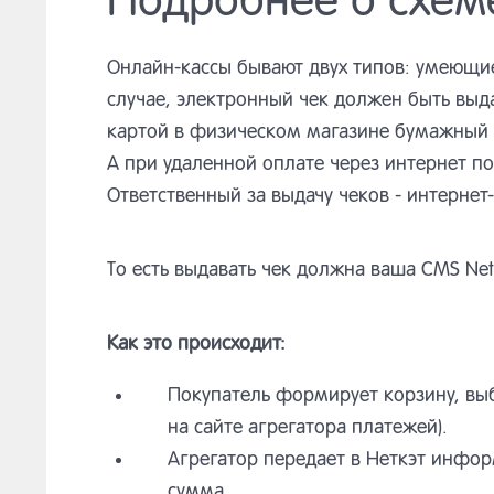
Онлайн-кассы бывают двух типов: умеющи
случае, электронный чек должен быть выд
картой в физическом магазине бумажный ч
А при удаленной оплате через интернет п
Ответственный за выдачу чеков - интернет-
То есть выдавать чек должна ваша CMS Net
Как это происходит:
Покупатель формирует корзину, выб
на сайте агрегатора платежей).
Агрегатор передает в Неткэт информ
сумма.