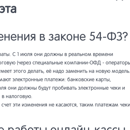
эта
енения в законе 54-ФЗ?
араты. С 1 июля они должны в реальном времени
логовую (через специальные компании-ОФД - оператор
умеет этого делать, её надо заменить на новую модель
мают электронные платежи: банковские карты,
июля они должны будут пробивать электронные чеки и
и в налоговую.
 счет эти изменения не касаются, таким платежам чек
е работы онлайн-кассы