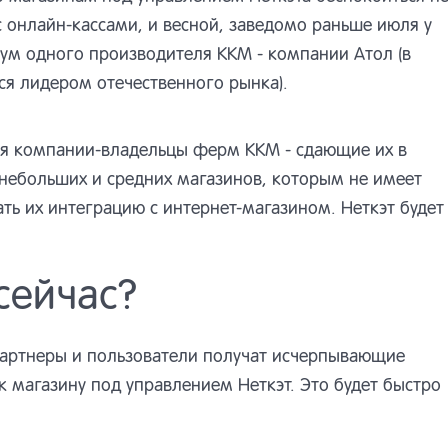
с онлайн-кассами, и весной, заведомо раньше июля у
мум одного производителя ККМ - компании Атол (в
ся лидером отечественного рынка).
тся компании-владельцы ферм ККМ - сдающие их в
 небольших и средних магазинов, которым не имеет
ть их интеграцию с интернет-магазином. Неткэт будет
сейчас?
артнеры и пользователи получат исчерпывающие
к магазину под управлением Неткэт. Это будет быстро