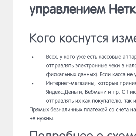
управлением Нетк
Кого коснутся изм
Всех, у кого уже есть кассовые апп
отправлять электронные чеки в на
фискальных данных). Если касса не 
Интернет-магазины, которые прини
Яндекс.Деньги, Вебмани и пр. С 1 
отправлять их как покупателю, так 
Прямых безналичных платежей со счета на
не нужны.
Подробнее о схем