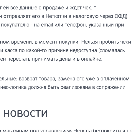
т ей все данные о продаже и ждет чек. *
и отправляет его в Неткэт (и в налоговую через ОФД).
 покупателю - на email или телефон, указанный при
ьном времени, в момент покупки. Нельзя пробить чеки
и касса по какой-то причине недоступна (сломалась
ен перестать принимать деньги в онлайне.
ельные: возврат товара, замена его уже в оплаченном
бизнес-логика должна быть реализована в сопряжении
 новости
то магазинам под управлением Неткэта беспокоиться н