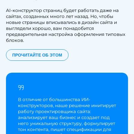
AI-конструктор страниц будет работать даже на
сайтах, созданных много лет назад. Но, чтобы
новые страницы вписывались в дизайн сайта и
выглядели хорошо, вам понадобится
предварительная настройка оформления типовых
блоков.
ПРОЧИТАЙТЕ ОБ ЭТОМ
В отличие от большинства ИИ-
конструкторов, наше решение имитирует
работу проектировщика сайта:
анализирует ваш бизнес и создает под
него уникальную структуру, формулирует
тон контента, пишет спецификации для