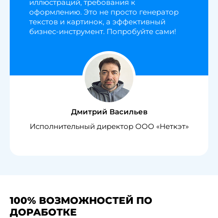
иллюстраций, требования к
оформлению. Это не просто генератор
текстов и картинок, а эффективный
бизнес-инструмент. Попробуйте сами!
Дмитрий Васильев
Исполнительный директор ООО «Неткэт»
100% ВОЗМОЖНОСТЕЙ ПО
ДОРАБОТКЕ