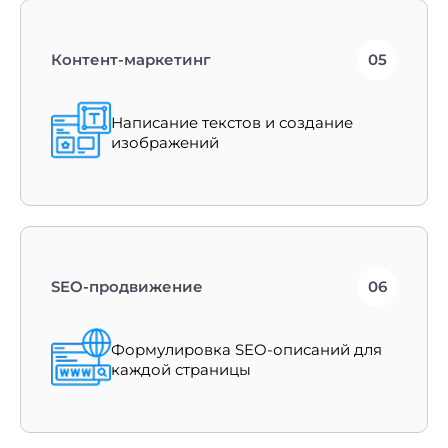
Контент-маркетинг
05
Написание текстов и создание
изображений
SEO-продвижение
06
Формулировка SEO-описаний для
каждой страницы