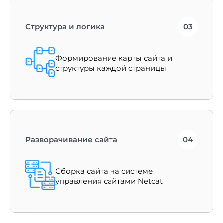
Структура и логика
03
Формирование карты сайта и
структуры каждой страницы
Разворачивание сайта
04
Сборка сайта на системе
управления сайтами Netcat