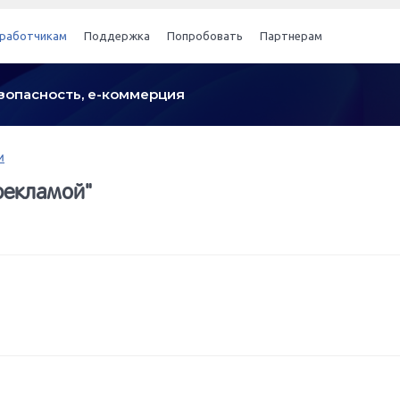
работчикам
Поддержка
Попробовать
Партнерам
безопасность, е-коммерция
и
рекламой"