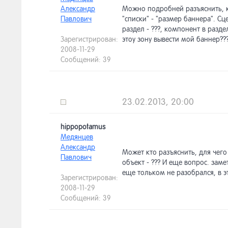
Александр
Можно подробней разъяснить, к
Павлович
"списки" - "размер баннера". Сце
раздел - ???, компонент в разде
Зарегистрирован:
этоу зону вывести мой баннер??
2008-11-29
Сообщений: 39
23.02.2013, 20:00
hippopotamus
Медянцев
Александр
Может кто разъяснить, для чего 
Павлович
объект - ??? И еще вопрос. зам
еще тольком не разобрался, в э
Зарегистрирован:
2008-11-29
Сообщений: 39