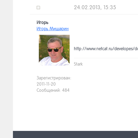
24.02.2013, 15:35
Игорь
Игорь Мишарин
http://www.netcat.ru/developes/
Stark
Зарегистрирован:
2011-11-20
Сообщений: 484