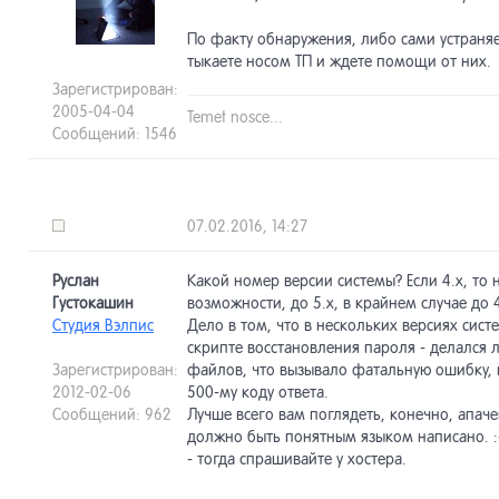
По факту обнаружения, либо сами устраняет
тыкаете носом ТП и ждете помощи от них.
Зарегистрирован:
2005-04-04
Temet nosce...
Сообщений: 1546
07.02.2016, 14:27
Руслан
Какой номер версии системы? Если 4.х, то 
Густокашин
возможности, до 5.х, в крайнем случае до 4
Студия Вэлпис
Дело в том, что в нескольких версиях сист
скрипте восстановления пароля - делался
Зарегистрирован:
файлов, что вызывало фатальную ошибку, 
2012-02-06
500-му коду ответа.
Сообщений: 962
Лучше всего вам поглядеть, конечно, апачев
должно быть понятным языком написано. :-)
- тогда спрашивайте у хостера.