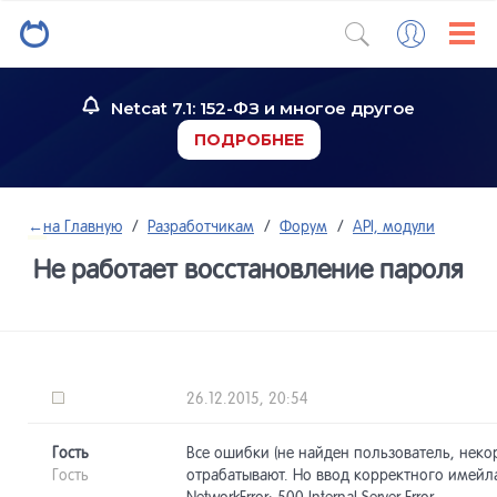
Netcat 7.1: 152-ФЗ и многое другое
ПОДРОБНЕЕ
←
на Главную
/
Разработчикам
/
Форум
/
API, модули
Не работает восстановление пароля
26.12.2015, 20:54
Гость
Все ошибки (не найден пользователь, некор
Гость
отрабатывают. Но ввод корректного имейл