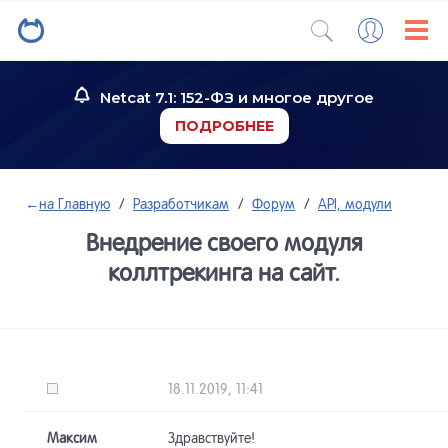
Netcat 7.1: 152-ФЗ и многое другое
ПОДРОБНЕЕ
←
на Главную
/
Разработчикам
/
Форум
/
API, модули
Внедрение своего модуля
коллтрекинга на сайт.
18.11.2019, 11:41
Максим
Здравствуйте!