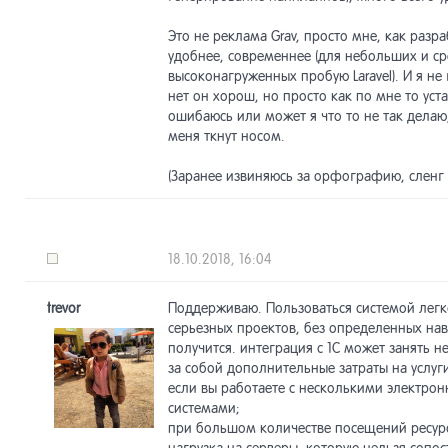
Это не реклама Grav, просто мне, как разр
удобнее, современнее (для небольших и ср
высоконагруженных пробую Laravel). И я не 
нет он хорош, но просто как по мне то уста
ошибаюсь или может я что то не так делаю,
меня ткнут носом.
(Заранее извиняюсь за орфографию, сленг 
18.10.2018, 16:04
trevor
Поддерживаю. Пользоваться системой легк
серьезных проектов, без определенных нав
получится. интеграция с 1С может занять 
за собой дополнительные затраты на услуг
если вы работаете с несколькими электр
системами;
при большом количестве посещений ресур