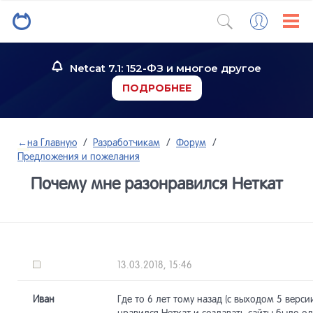
Netcat 7.1: 152-ФЗ и многое другое
ПОДРОБНЕЕ
←
на Главную
/
Разработчикам
/
Форум
/
Предложения и пожелания
Почему мне разонравился Неткат
13.03.2018, 15:46
Иван
Где то 6 лет тому назад (с выходом 5 верси