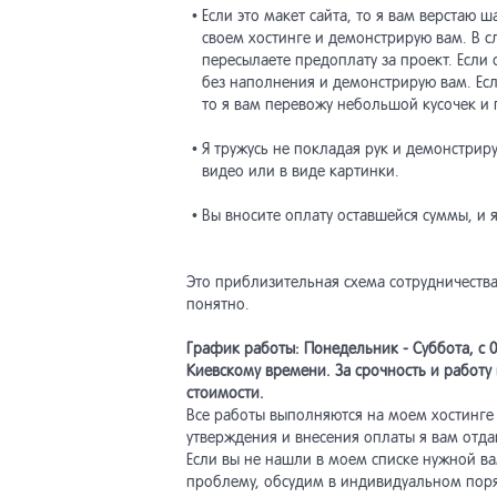
• Если это макет сайта, то я вам верстаю 
своем хостинге и демонстрирую вам. В с
пересылаете предоплату за проект. Если 
без наполнения и демонстрирую вам. Есл
то я вам перевожу небольшой кусочек и
• Я тружусь не покладая рук и демонстрир
видео или в виде картинки.
• Вы вносите оплату оставшейся суммы, и 
Это приблизительная схема сотрудничества
понятно.
График работы: Понедельник - Суббота, с 0
Киевскому времени. За срочность и работу 
стоимости.
Все работы выполняются на моем хостинге
утверждения и внесения оплаты я вам отда
Если вы не нашли в моем списке нужной ва
проблему, обсудим в индивидуальном пор