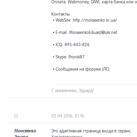
Оплата: Webmoney, QIWI, карта банка или 
Контакты:
• WebSite: http://moiseenko.in.ua/
• E-mail: MoiseenkoEduard@ukr.net
• ICQ: 495-443-826
• Skype: Prorok87
• Сообщения на форуме (ЛС).
С уважением, Эдуард!
02.04.2016, 21:16
Моисеенко
Это адаптивная страница входа в сервис.