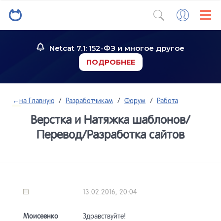
Netcat 7.1: 152-ФЗ и многое другое
ПОДРОБНЕЕ
←
на Главную
/
Разработчикам
/
Форум
/
Работа
Верстка и Натяжка шаблонов/
Перевод/Разработка сайтов
13.02.2016, 20:04
Моисеенко
Здравствуйте!