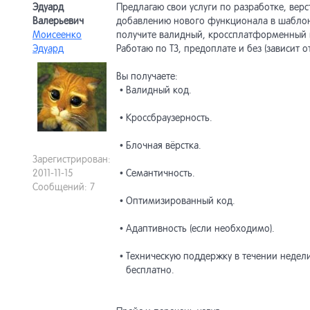
Эдуард
Предлагаю свои услуги по разработке, верс
Валерьевич
добавлению нового функционала в шаблон
Моисеенко
получите валидный, кроссплатформенный 
Эдуард
Работаю по ТЗ, предоплате и без (зависит 
Вы получаете:
• Валидный код.
• Кроссбраузерность.
• Блочная вёрстка.
Зарегистрирован:
2011-11-15
• Семантичность.
Сообщений: 7
• Оптимизированный код.
• Адаптивность (если необходимо).
• Техническую поддержку в течении недел
бесплатно.