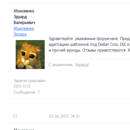
Моисеенко
Эдуард
Валерьевич
Моисеенко
Эдуард
Здравствуйте. уважаемые форумчане. Пред
адаптацию шаблонов под Diafan Cms, DLE и
и прочей ерунды. Отзывы приветствуются. 
С уважением, Эдуард!
Зарегистрирован:
2011-11-15
Сообщений: 7
25.06.2017, 19:31