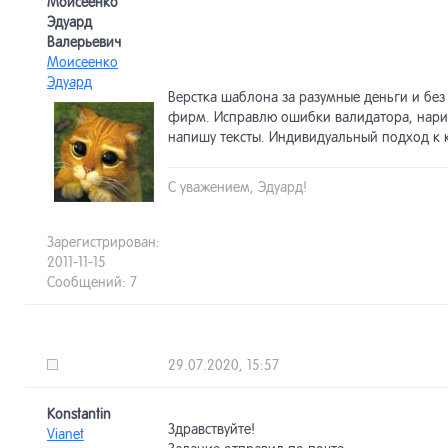
Моисеенко
Эдуард
Валерьевич
Моисеенко
Эдуард
Верстка шаблона за разумные деньги и без 
фирм. Исправлю ошибки валидатора, нарис
напишу тексты. Индивидуальный подход к 
С уважением, Эдуард!
Зарегистрирован:
2011-11-15
Сообщений: 7
29.07.2020, 15:57
Konstantin
Здравствуйте!
Vianet