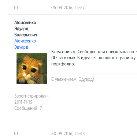
05.04.2016, 15:57
Моисеенко
Эдуард
Валерьевич
Моисеенко
Эдуард
Всем привет. Свободен для новых заказов. 
DLE за отзыв. В идеале - лендинг страничку
портфолио.
С уважением, Эдуард!
Зарегистрирован:
2011-11-15
Сообщений: 7
30.09.2016, 15:43