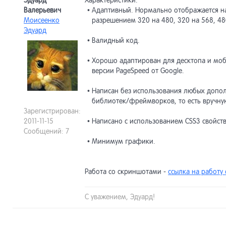
Эдуард
Характеристики:
Валерьевич
• Адаптивный. Нормально отображается на
Моисеенко
разрешением 320 на 480, 320 на 568, 480
Эдуард
• Валидный код.
• Хорошо адаптирован для десктопа и моб
версии PageSpeed от Google.
• Написан без использования любых допол
библиотек/фреймворков, то есть вручну
Зарегистрирован:
2011-11-15
• Написано с использованием CSS3 свойств
Сообщений: 7
• Минимум графики.
Работа со скриншотами -
ссылка на работу
С уважением, Эдуард!