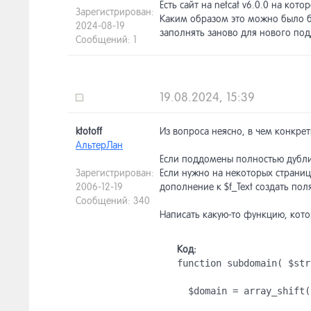
Есть сайт на netcat v6.0.0 на ко
Зарегистрирован:
Каким образом это можно было бы
2024-08-19
заполнять заново для нового по
Сообщений: 1
19.08.2024, 15:39
ktotoff
Из вопроса неясно, в чем конкрет
АльтерЛан
Если поддомены полностью дублир
Зарегистрирован:
Если нужно на некоторых страница
2006-12-19
дополнение к $f_Text создать пол
Сообщений: 340
Написать какую-то функцию, кото
Код:
function subdomain( $str
  $domain = array_shift(