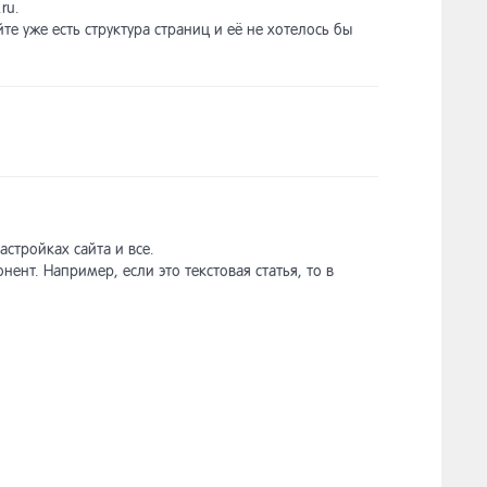
ru.
е уже есть структура страниц и её не хотелось бы
стройках сайта и все.
ент. Например, если это текстовая статья, то в