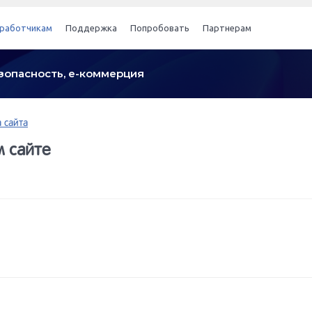
работчикам
Поддержка
Попробовать
Партнерам
безопасность, е-коммерция
 сайта
 сайте