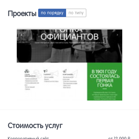
Проекты
по порядку
по типу
Сайт
Описание
Стоимость услуг
Корпоративный сайт
от 12 000
Р