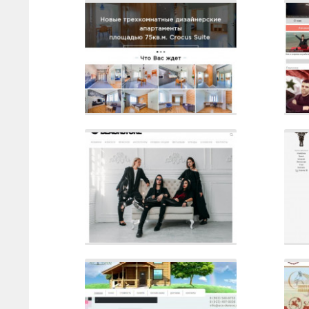
Сайт
Описание
Са
Сайт
Описание
Са