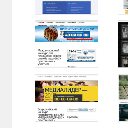
Сайт
Описание
Сайт
Описание
Са