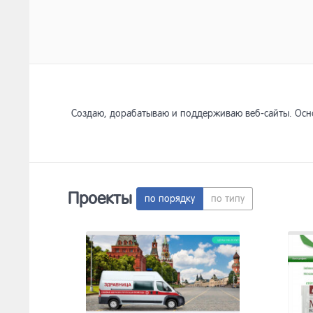
Создаю, дорабатываю и поддерживаю веб-сайты. Осно
Проекты
по порядку
по типу