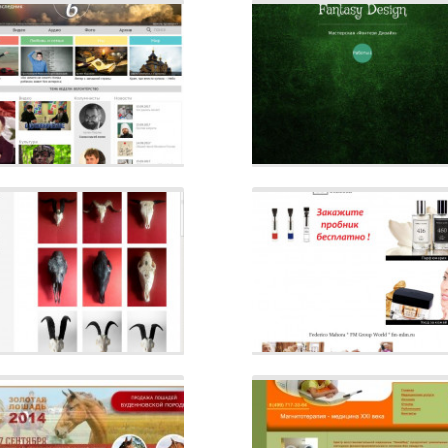
йт
Описание
Сайт
Описание
йт
Описание
Сайт
Описание