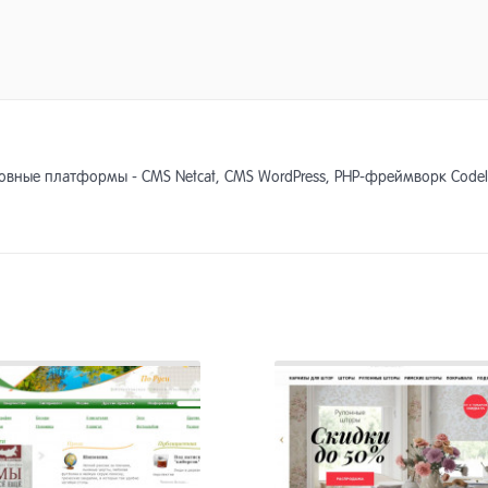
вные платформы - CMS Netcat, CMS WordPress, PHP-фреймворк CodeIg