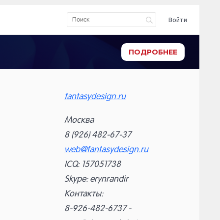
Войти
ПОДРОБНЕЕ
fantasydesign.ru
Москва
8 (926) 482-67-37
web@fantasydesign.ru
ICQ: 157051738
Skype: erynrandir
Контакты:
8-926-482-6737 -