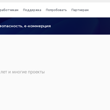
работчикам
Поддержка
Попробовать
Партнерам
безопасность, е-коммерция
 лет и многие проекты