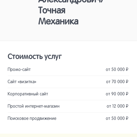
Точная
Механика
Стоимость услуг
Промо-сайт
от 50 000
Р
Сайт «визитка»
от 70 000
Р
Корпоративный сайт
от 90 000
Р
Простой интернет-магазин
от 12 000
Р
Поисковое продвижение
от 50 000
Р