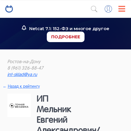
Netcat 7.1: 152-ФЗ и многое другое
ПОДРОБНЕЕ
Ростов-на-Дону
8 (961) 326-88-47
int-sklad@ya.ru
←
Назад к рейтингу
ИП
Мельник
Евгений
Александрович/