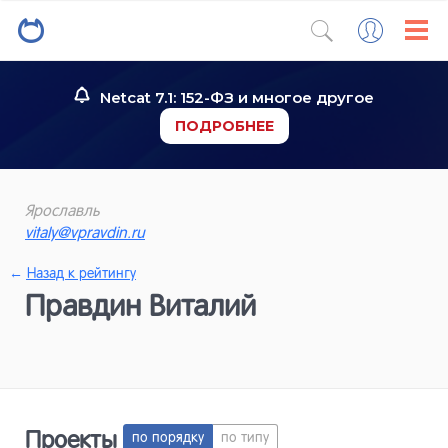
Netcat 7.1: 152-ФЗ и многое другое
ПОДРОБНЕЕ
Ярославль
vitaly@vpravdin.ru
←
Назад к рейтингу
Правдин Виталий
Проекты
по порядку
по типу