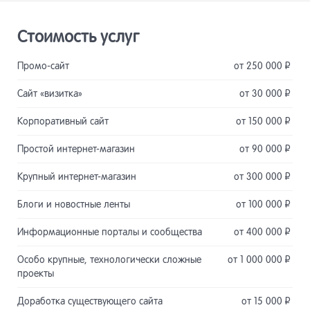
Стоимость услуг
Промо-сайт
от 250 000
Р
Сайт «визитка»
от 30 000
Р
Корпоративный сайт
от 150 000
Р
Простой интернет-магазин
от 90 000
Р
Крупный интернет-магазин
от 300 000
Р
Блоги и новостные ленты
от 100 000
Р
Информационные порталы и сообщества
от 400 000
Р
Особо крупные, технологически сложные
от 1 000 000
Р
проекты
Доработка существующего сайта
от 15 000
Р