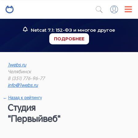
Netcat 7.1: 152-ФЗ и многое другое
ПОДРОБНЕЕ
1webs.ru
Челябинск
8 (351) 776-96-77
info@1webs.ru
←
Назад к рейтингу
Студия
"Первыйвеб"