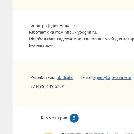
Типрограф для Неткат 5.
Работает с сайтом http://typograf.ru.
Обрабатывает содержимое текстовых полей для котор
Без настроек.
Разработчик:
qb.digital
E-mail:
agency@qb-online.ru
+7 (495) 649 6769
2
Комментарии