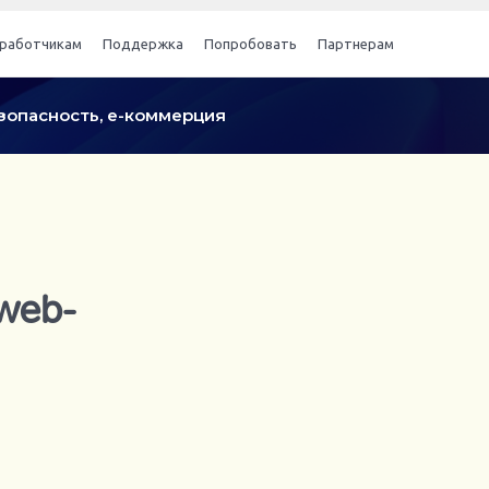
работчикам
Поддержка
Попробовать
Партнерам
безопасность, е-коммерция
 web-