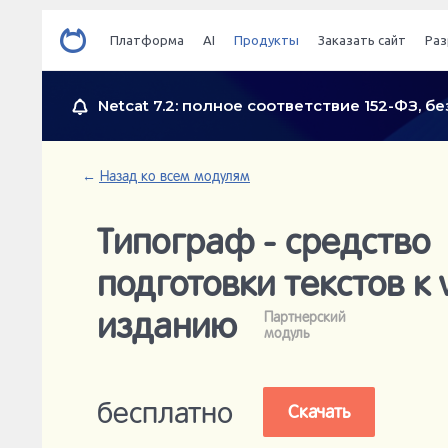
Платформа
AI
Продукты
Заказать сайт
Раз
Netcat 7.2: полное соответствие 152-ФЗ, 
←
Назад ко всем модулям
Типограф - средство
подготовки текстов к
изданию
Партнерский
модуль
бесплатно
Скачать