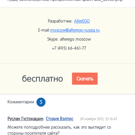
Разработчик:
AlterEGO
E-mail:
moscow@alterego-russia.ru
Skype: alterego.moscow
+7 (495) 66-461-77
бесплатно
Скачать
5
Комментарии
Руслан Густокашин
Студия Вэлпис
09 ноября 2013, 23:16:47
Можете поподробнее рассказать, как это выглядит со
стороны посетителя сайта?