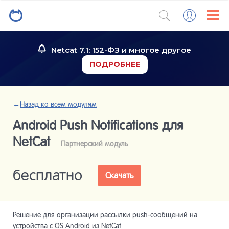
Netcat 7.1: 152-ФЗ и многое другое
ПОДРОБНЕЕ
←
Назад ко всем модулям
Android Push Notifications для
NetCat
Партнерский модуль
бесплатно
Скачать
Решение для организации рассылки push-сообщений на
устройства с OS Android из NetCat.