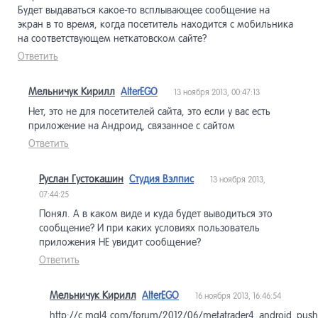
Будет выдаваться какое-то всплывающее сообщение на
экран в то время, когда посетитель находится с мобильника
на соответствующем неткатовском сайте?
Ответить
Мельничук Кирилл
AlterEGO
13 ноября 2013, 00:47:13
Нет, это не для посетителей сайта, это если у вас есть
приложение на Андроид, связанное с сайтом
Ответить
Руслан Густокашин
Студия Вэлпис
13 ноября 2013,
07:44:25
Понял. А в каком виде и куда будет выводиться это
сообщение? И при каких условиях пользователь
приложения НЕ увидит сообщение?
Ответить
Мельничук Кирилл
AlterEGO
16 ноября 2013, 16:46:54
http://c.mql4.com/forum/2012/06/metatrader4_android_pus