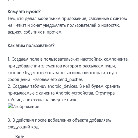
Кому это нужно?
Тем, кто делал мобильные приложения, связанные с сайтом
на Неткэт и хочет уведомлять пользователей о новостях,
акциях, событиях и прочем
Как этим пользоваться?
1. Создаем поле в пользовательских настройках компонента,
при добавлении элементов которого рассылаем пуши,
которое будет отвечать за то, активна ли отправка пуш-
сообщений. Назовем его send_pushes
2. Создаем таблицу android_devices. В ней будем хранить
присылаемые с клиента Android-устройства. Структура
таблицы показана на рисунке ниже:
3. В действия после добавления объекта добавляем
следующий код
Код: