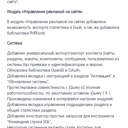
сайту";
Модуль «Управление рекламой на сайте»
В модуле «Управление рекламой на сайте» добавлена
возможность экспорта статистики в Excel, а так же добавлена
библиотека PHPExcel;
Система
Добавлен универсальный экспорт/импорт контента (сайты,
разделы, макеты, компоненты, сообщения, пользователи) из
системы без привязки к идентификаторам и версии;
Обновлена библиотека OpenID и OAuth;
Добавлена вкладка с инструкцией в разделе "Активация" и
"Обновление системы";
Протестирована совместимость с jQuery v2 (полная
работоспособность), по умолчанию оставлен jQuery 1.9.1;
Произведены изменения в интерфейсе настроек модулей;
Добавлена вкладка управления подразделами раздела и
общей статистики раздела;
Добавлен конструктор простых запросов для инструмента
"Командная строка SQL";
Некоторые системные виджеты стали доступны для