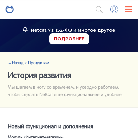
Netcat 7.1: 152-ФЗ и многое другое
ПОДРОБНЕЕ
←
Назад к Продуктам
История развития
Мы шагаем в ногу со временем, и усердно работаем,
чтобы сделать NetCat еще функциональнее и удобнее.
Новый функционал и дополнения
Модуль «Интернет-магазин»: