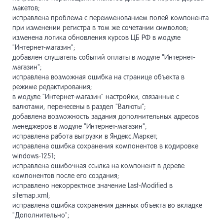
макетов;
исправлена проблема с переименованием полей компонента
при изменении регистра в том же сочетании символов;
изменена логика обновления курсов ЦБ РФ в модуле
"Интернет-магазин";
добавлен слушатель событий оплаты в модуле "Интернет-
магазин";
исправлена возможная ошибка на странице объекта в
режиме редактирования;
в модуле "Интернет-магазин" настройки, связанные с
валютами, перенесены в раздел "Валюты";
добавлена возможность задания дополнительных адресов
менеджеров в модуле "Интернет-магазин";
исправлена работа выгрузки в Яндекс.Маркет;
исправлена ошибка сохранения компонентов в кодировке
windows-1251;
исправлена ошибочная ссылка на компонент в дереве
компонентов после его создания;
исправлено некорректное значение Last-Modified в
sitemap.xml;
исправлена ошибка сохранения данных объекта во вкладке
"Дополнительно";