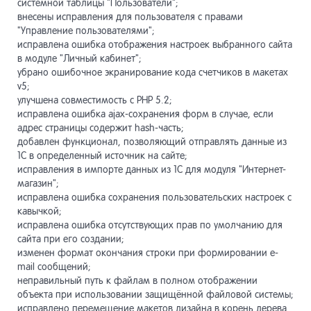
системной таблицы "Пользователи";
внесены исправления для пользователя с правами
"Управление пользователями";
исправлена ошибка отображения настроек выбранного сайта
в модуле "Личный кабинет";
убрано ошибочное экранирование кода счетчиков в макетах
v5;
улучшена совместимость с PHP 5.2;
исправлена ошибка ajax-сохранения форм в случае, если
адрес страницы содержит hash-часть;
добавлен функционал, позволяющий отправлять данные из
1С в определенный источник на сайте;
исправления в импорте данных из 1С для модуля "Интернет-
магазин";
исправлена ошибка сохранения пользовательских настроек с
кавычкой;
исправлена ошибка отсутствующих прав по умолчанию для
сайта при его создании;
изменен формат окончания строки при формировании e-
mail сообщений;
неправильный путь к файлам в полном отображении
объекта при использовании защищённой файловой системы;
исправлено перемещение макетов дизайна в корень дерева