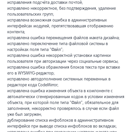
исправления подсчёта доставки почтой;
исправлено некорректное, без подтверждения, удаление
пользовательских групп;
исправлена возможная ошибка в административных
интерфейсах модулей, препятствовавшая отображению
контента;
исправлена ошибка перемещения файлов макета дизайна;
исправлено переключение типа файловой системы в
настройках поля типа "Файл";
исправлена ошибка некорректной установки картинки
пользователя при авторизации через социальные сервисы;
исправлена ошибка обрамления блоков текста при вставке
его в WYSIWYG-редактор;
исправлено автодополнение системных переменных в
редакторе кода CodeMirror;
исправлена ошибка изменения объекта в компоненте с
автоматически сгенерированным кодом в условии изменения
объекта, при которой поле типа "Файл", обязательное для
заполнения, некорректно проверялось в случае если файл
уже был загружен;
дублирование списка инфоблоков в административном
интерфейсе при выводе списка инфоблоков во вкладках;