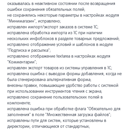
оказывалась в неактивном состоянии после возвращения
ошибки сохранения обязательных полей;
не сохранялись некоторые параметры в настройках модуля
"Минимагазин", исправлено;
исправлен импорт/экспорт заказов в системе 1С;
исправлена обработка импорта из 1С при наличии
нескольких инфоблоков в разделе товарных предложений;
исправлено отображение условий и шаблонов в модуле
"Подписка и рассылка";
исправлено отображение textarea в настройках модуля
"Комментарии";
исправлен экспорт товаров из системы управления в 1С;
исправлена ошибка с выводом формы добавления, когда не
была сгенерирована альтернативная форма;
внесены правки, повышающие удобство работы с системой
при использовании инструментов чтения с экрана;
исправлено сохранение пользовательских полей в
компоненте;
исправлена ошибка при обработке флага "Обязательно для
заполнения" в поле "Множественная загрузка файлов";
исправлены пути для систем, которые установлены в
директории, отличающиеся от стандартных;