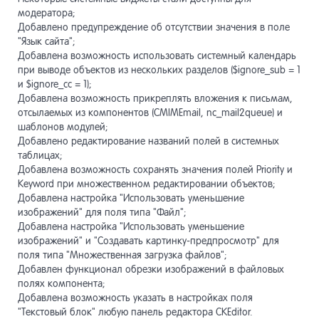
модератора;
Добавлено предупреждение об отсутствии значения в поле
"Язык сайта";
Добавлена возможность использовать системный календарь
при выводе объектов из нескольких разделов ($ignore_sub = 1
и $ignore_cc = 1);
Добавлена возможность прикреплять вложения к письмам,
отсылаемых из компонентов (CMIMEmail, nc_mail2queue) и
шаблонов модулей;
Добавлено редактирование названий полей в системных
таблицах;
Добавлена возможность сохранять значения полей Priority и
Keyword при множественном редактировании объектов;
Добавлена настройка "Использовать уменьшение
изображений" для поля типа "Файл";
Добавлена настройка "Использовать уменьшение
изображений" и "Создавать картинку-предпросмотр" для
поля типа "Множественная загрузка файлов";
Добавлен функционал обрезки изображений в файловых
полях компонента;
Добавлена возможность указать в настройках поля
"Текстовый блок" любую панель редактора CKEditor.