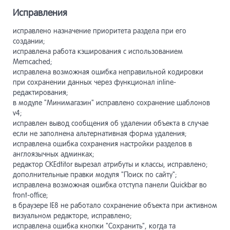
Исправления
исправлено назначение приоритета раздела при его
создании;
исправлена работа кэширования с использованием
Memcached;
исправлена возможная ошибка неправильной кодировки
при сохранении данных через функционал inline-
редактирования;
в модуле "Минимагазин" исправлено сохранение шаблонов
v4;
исправлен вывод сообщения об удалении объекта в случае
если не заполнена альтернативная форма удаления;
исправлена ошибка сохранения настройки разделов в
англоязычных админках;
редактор CKEdtitor вырезал атрибуты и классы, исправлено;
дополнительные правки модуля "Поиск по сайту";
исправлена возможная ошибка отступа панели Quickbar во
front-office;
в браузере IE8 не работало сохранение объекта при активном
визуальном редакторе, исправлено;
исправлена ошибка кнопки "Сохранить", когда та