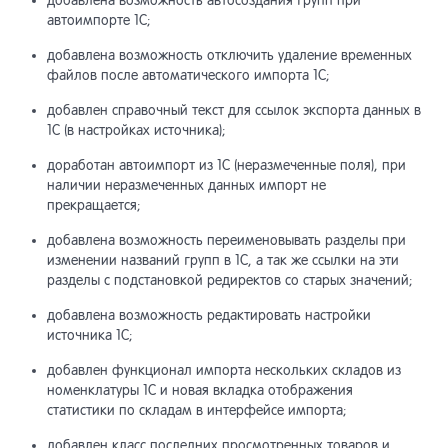
добавлена возможность автосоздания групп при
автоимпорте 1С;
добавлена возможность отключить удаление временных
файлов после автоматического импорта 1С;
добавлен справочный текст для ссылок экспорта данных в
1С (в настройках источника);
доработан автоимпорт из 1С (неразмеченные поля), при
наличии неразмеченных данных импорт не
прекращается;
добавлена возможность переименовывать разделы при
изменении названий групп в 1С, а так же ссылки на эти
разделы с подстановкой редиректов со старых значений;
добавлена возможность редактировать настройки
источника 1С;
добавлен функционал импорта нескольких складов из
номенклатуры 1С и новая вкладка отображения
статистики по складам в интерфейсе импорта;
добавлен класс последних просмотренных товаров и