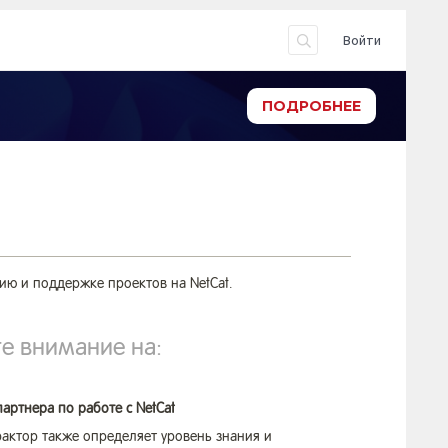
Войти
ПОДРОБНЕЕ
ю и поддержке проектов на NetCat.
е внимание на:
артнера по работе с NetCat
актор также определяет уровень знания и