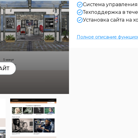
Система управления
Техподдержка в течен
Установка сайта на х
Полное описание функцио
АЙТ