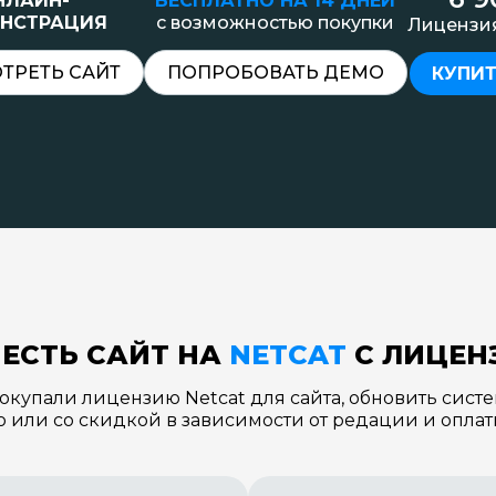
НЛАЙН-
БЕСПЛАТНО НА 14 ДНЕЙ
НСТРАЦИЯ
с возможностью покупки
Лицензи
ТРЕТЬ САЙТ
ПОПРОБОВАТЬ ДЕМО
КУПИТ
 ЕСТЬ САЙТ НА
NETCAT
С ЛИЦЕН
окупали лицензию Netcat для сайта, обновить систе
 или со скидкой в зависимости от редации и опла