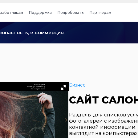
работчикам
Поддержка
Попробовать
Партнерам
безопасность, е-коммерция
Бизнес
САЙТ САЛО
Разделы для списков услуг
фотогалереи с изображени
контактной информации. 
выглядит на компьютерах,