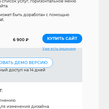
 список услуг, горизонтальное меню
йта.
может быть доработан с помощью
at.
КУПИТЬ САЙТ
6 900 ₽
Уже есть лицензия
ОВАТЬ ДЕМО ВЕРСИЮ
ный доступ на 14 дней
:
олнению.
для изменения дизайна.