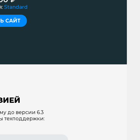
я:
Standard
Ь САЙТ
ЗИЕЙ
му до версии 6.3
ты техподдержки: