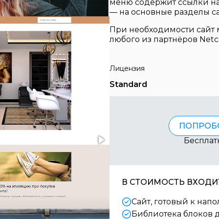
меню содержит ссылки на
— на основные разделы са
При необходимости сайт 
любого из партнёров Netс
Лицензия
Standard
ПОПРОБ
Бесплат
В СТОИМОСТЬ ВХОДИТ
Сайт, готовый к нап
Библиотека блоков 