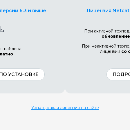
версии 6.3 и выше
Лицензия Netcat
При активной техпо
обновление
При неактивной техп
а шаблона
лицензии
со 
латно
ПО УСТАНОВКЕ
ПОДР
Узнать, какая лицензия на сайте