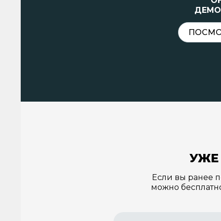
О
ДЕМО
ПОСМО
УЖЕ
Если вы ранее п
можно бесплатно