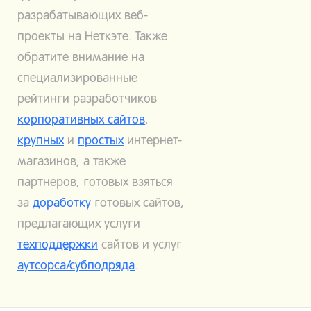
разрабатывающих веб-
проекты на Неткэте. Также
обратите внимание на
специализированные
рейтинги разработчиков
корпоративных сайтов
,
крупных
и
простых
интернет-
магазинов, а также
партнеров, готовых взяться
за
доработку
готовых сайтов,
предлагающих услуги
техподдержки
сайтов и услуг
аутсорса/субподряда
.