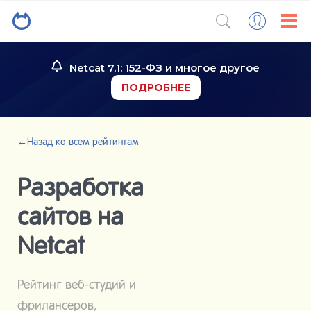
Netcat 7.1: 152-ФЗ и многое другое
ПОДРОБНЕЕ
←
Назад ко всем рейтингам
Разработка
сайтов на
Netcat
Рейтинг веб-студий и
фрилансеров,