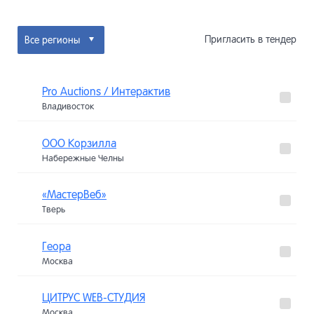
Пригласить в тендер
Все регионы
Pro Auctions / Интерактив
Владивосток
ООО Корзилла
Набережные Челны
«МастерВеб»
Тверь
Геора
Москва
ЦИТРУС WEB-СТУДИЯ
Москва