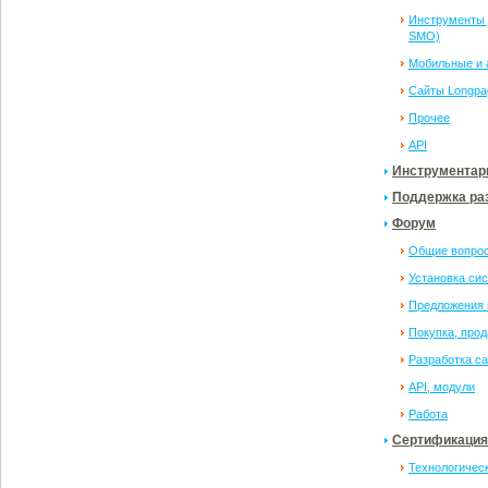
Инструменты 
SMO)
Мобильные и 
Сайты Longpag
Прочее
API
Инструментар
Поддержка ра
Форум
Общие вопро
Установка сис
Предложения 
Покупка, прод
Разработка с
API, модули
Работа
Сертификация
Технологичес