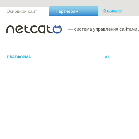
Основной сайт
Партнёрам
О компании
— система управления сайтами
ПЛАТФОРМА
AI