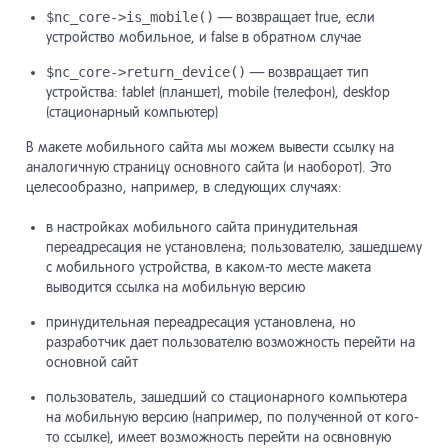
$nc_core->is_mobile()
— возвращает true, если
устройство мобильное, и false в обратном случае
$nc_core->return_device()
— возвращает тип
устройства: tablet (планшет), mobile (телефон), desktop
(стационарный компьютер)
В макете мобильного сайта мы можем вывести ссылку на
аналогичную страницу основного сайта (и наоборот). Это
целесообразно, например, в следующих случаях:
в настройках мобильного сайта принудительная
переадресация не установлена; пользователю, зашедшему
с мобильного устройства, в каком-то месте макета
выводится ссылка на мобильную версию
принудительная переадресация установлена, но
разработчик дает пользователю возможность перейти на
основной сайт
пользователь, зашедший со стационарного компьютера
на мобильную версию (например, по полученной от кого-
то ссылке), имеет возможность перейти на освновную