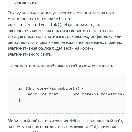
версию сайта
Ссылку на альтернативную версию страницы возвращает
метод
$nc_core->subdivision-
>get_alternative_link()
. Надо понимать, что
альтернативная версия страницы возможна только если
текущая страница относится к зеркальному инфоблоку (или
инфоблоку, который имеет зеркало); на остальных странцах
альтернативная ссылка будет вести на корень
альтернативного сайта.
Например, в макете мобильного сайта можно написать:
if ($nc_core->is_mobile()) {

    echo "<a href='" . $nc_core->subdivision->ge
}
Мобильный сайт с точки зрения NetCat — полноценный сайт,
на нем можно использовать все модули NetCat, применять