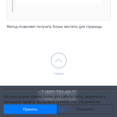
Метод позволяет получить блоки seo/smo для страницы.
Наверх
+7 (495) 783-60-21
Мы используем файлы cookie для работы сайта, аналитики и
+7 (495) 055-73-84
улучшения сервиса. Вы можете принять или отклонить их.
Принять
info@netcat.ru
Отклонить