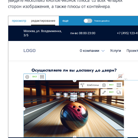
увидите несколько кнопок-иконок плюса: со всех четырех
сторон изображения, а также плюсы от контейнера.