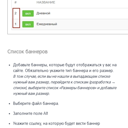
Модуль
13.25
скрипт
Модуль
13.26
Список баннеров
Добавьте баннеры, которые будут отображаться у вас на
сайте. Обязательно укажите тип баннера и его размер.
В том случае, если вы не нашли в выпадающем списке
нужный вам размер, перейдите к спискам (разработка →
списки), выберите список «Размеры баннеров» и добавьте
нужный вам размер.
Выберите файл баннера.
Заполните поле Alt
Укажите ссылку, на которую будет вести баннер