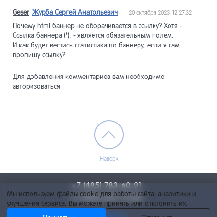
Geser
Журба Сергей Анатольевич
20 октября 2023, 12:27:32
Почему html баннер не оборачивается в ссылку? Хотя -
Ссылка баннера (*): - является обязательным полем.
И как будет вестись статистика по баннеру, если я сам
пропишу ссылку?
Для добавления комментариев вам необходимо
авторизоваться
Наверх
+7 (495) 783-60-21
Мы используем файлы cookie для работы сайта, аналитики и
+7 (495) 055-73-84
улучшения сервиса. Вы можете принять или отклонить их.
info@netcat.ru