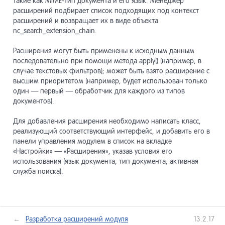
такие как MIME-тип документа и его язык. Менеджер
расширений подбирает список подходящих под контекст
расширений и возвращает их в виде объекта
nc_search_extension_chain.
Расширения могут быть применены к исходным данным
последовательно при помощи метода apply() (например, в
случае текстовых фильтров); может быть взято расширение с
высшим приоритетом (например, будет использован только
один — первый — обработчик для каждого из типов
документов).
Для добавления расширения необходимо написать класс,
реализующий соответствующий интерфейс, и добавить его в
панели управления модулем в список на вкладке
«Настройки» — «Расширения», указав условия его
использования (язык документа, тип документа, активная
служба поиска).
←
Разработка расширений модуля
13.2.17