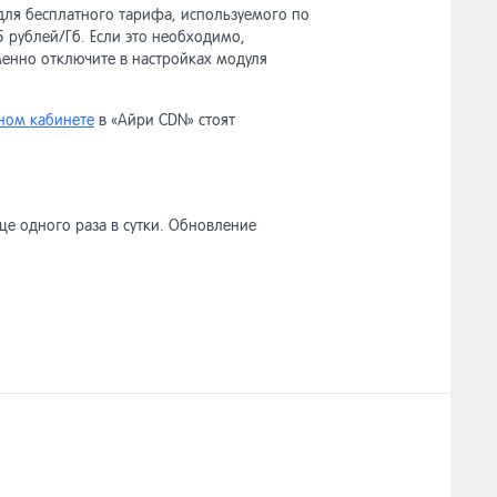
для бесплатного тарифа, используемого по
5 рублей/Гб. Если это необходимо,
менно отключите в настройках модуля
ном кабинете
в «Айри CDN» стоят
ще одного раза в сутки. Обновление