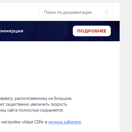
-коммерция
ПОДРОБНЕЕ
сервису, расположенному на большом
ет существенно увеличить скорость
ниц сайта полностью сохраняется.
е настройки «Айри CDN» в
личном кабинете
.