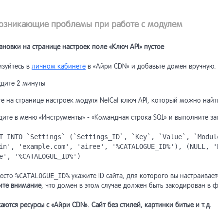
лизаторы текста
аз
возникающие проблемы при работе с модулем
ен данными (Netcat 5.9 и
ановки на странице настроек поле «Ключ API» пустое
ректировщики запросов
рше)
изуйтесь в
личном кабинете
в «Айри CDN» и добавьте домен вручную.
ключение других поисковых
порт товаров в маркетплейсы
дите 2 минуты
тем
е на странице настроек модуля NetCat ключ API, который можно най
рузка в Яндекс.Маркет в
ение проблем с поиском
мате YML
ите в меню «Инструменты» - «Командная строка SQL» и выполните за
ение проблем с
T INTO `Settings` (`Settings_ID`, `Key`, `Value`, `Modul
ссы расчёта доставки
ексированием
in', 'example.com', 'airee', '%CATALOGUE_ID%'), (NULL, '
e', '%CATALOGUE_ID%')
авочник API
авочник API
место
%CATALOGUE_ID%
укажите ID сайта, для которого вы настраивает
ите внимание
, что домен в этом случае должен быть закодирован в 
хив] Переход c версии 5.2 на
аются ресурсы с «Айри CDN». Сайт без стилей, картинки битые и т.д.