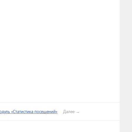
одуль «Статистика посещений»
Далее →