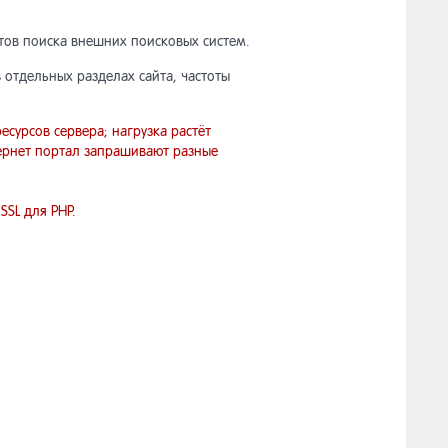
атов поиска внешних поисковых систем.
 отдельных разделах сайта, частоты
сурсов сервера; нагрузка растёт
ернет портал запрашивают разные
SL для PHP.