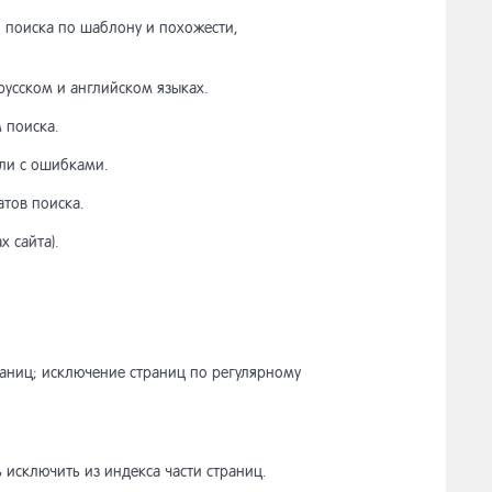
 поиска по шаблону и похожести,
русском и английском языках.
 поиска.
ли с ошибками.
тов поиска.
 сайта).
раниц; исключение страниц по регулярному
исключить из индекса части страниц.