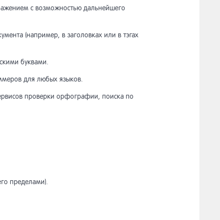
ыражением с возможностью дальнейшего
мента (например, в заголовках или в тэгах
нскими буквами.
ммеров для любых языков.
ервисов проверки орфографии, поиска по
его пределами).