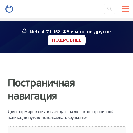
Введение
1
Netcat 7.1: 152-ФЗ и многое другое
ПОДРОБНЕЕ
Установк
2
системы
Знакомст
3
Постраничная
Инструме
4
навигация
Работа со
5
Для формирования и вывода в разделах постраничной
навигации нужно использовать функцию:
Работа с
6