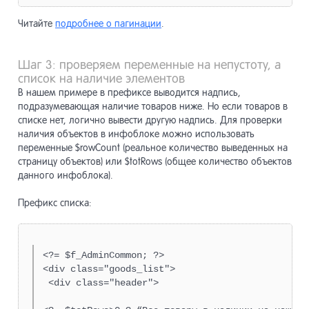
Читайте
подробнее о пагинации
.
Шаг 3: проверяем переменные на непустоту, а
список на наличие элементов
В нашем примере в префиксе выводится надпись,
подразумевающая наличие товаров ниже. Но если товаров в
списке нет, логично вывести другую надпись. Для проверки
наличия объектов в инфоблоке можно использовать
переменные $rowCount (реальное количество выведенных на
страницу объектов) или $totRows (общее количество объектов
данного инфоблока).
Префикс списка:
<?= $f_AdminCommon; ?>

<div class="goods_list">

 <div class="header">
