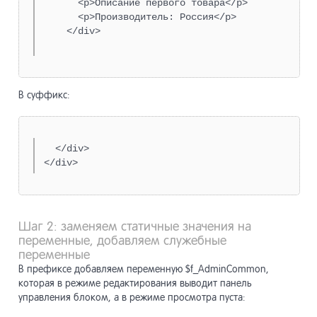
      <p>Описание первого товара</p>

      <p>Производитель: Россия</p>

    </div>

В суффикс:
  </div>

</div>
Шаг 2: заменяем статичные значения на
переменные, добавляем служебные
переменные
В префиксе добавляем переменную $f_AdminCommon,
которая в режиме редактирования выводит панель
управления блоком, а в режиме просмотра пуста: