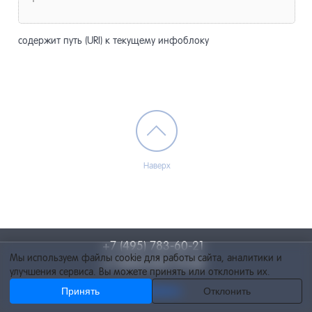
содержит путь (URI) к текущему инфоблоку
Наверх
+7 (495) 783-60-21
Мы используем файлы cookie для работы сайта, аналитики и
+7 (495) 055-73-84
улучшения сервиса. Вы можете принять или отклонить их.
Принять
info@netcat.ru
Отклонить