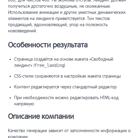
800, для текстов 400. Не экономь отступы: лендинг должен
получиться достаточно воздушным, не скомканным.
Использование анимации и других уместных динамических
элементов на лендинге приветствуется. Тон текстов
продающий, вдохновляющий, упор на полезность
нововведений.
Особенности результата
Страница создаётся на основе макета «Свободный
лендинг» (
free_landing
)
CSS-стили сохраняются в настройках макета страницы
Контент редактируется через стандартный редактор
При необходимости можно редактировать HTML-код
напрямую
Описание компании
Качество генерации зависит от заполненности информации о
компании: