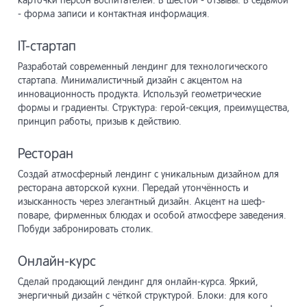
карточки персон воспитателей. В шестой - отзывы. В седьмой
- форма записи и контактная информация.
IT-стартап
Разработай современный лендинг для технологического
стартапа. Минималистичный дизайн с акцентом на
инновационность продукта. Используй геометрические
формы и градиенты. Структура: герой-секция, преимущества,
принцип работы, призыв к действию.
Ресторан
Создай атмосферный лендинг с уникальным дизайном для
ресторана авторской кухни. Передай утончённость и
изысканность через элегантный дизайн. Акцент на шеф-
поваре, фирменных блюдах и особой атмосфере заведения.
Побуди забронировать столик.
Онлайн-курс
Сделай продающий лендинг для онлайн-курса. Яркий,
энергичный дизайн с чёткой структурой. Блоки: для кого