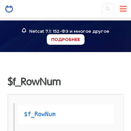
Netcat 7.1: 152-ФЗ и многое другое
ПОДРОБНЕЕ
$f_RowNum
$f_RowNum