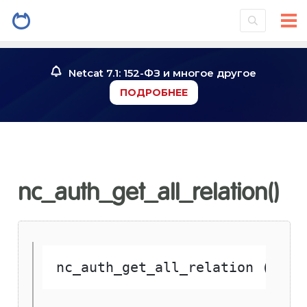
Netcat 7.1: 152-ФЗ и многое другое
ПОДРОБНЕЕ
nc_auth_get_all_relation()
nc_auth_get_all_relation ( 
$Us