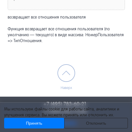
возвращает все отношения пользователя
Функция возвращает все отношения пользователя (по
умолчанию — текущего) в виде массива: НомерПользователя
=> ТипОтношения.
Наверх
+7 (495) 783-60-21
Мы используем файлы cookie для работы сайта, аналитики и
+7 (495) 055-73-84
улучшения сервиса. Вы можете принять или отклонить их.
Принять
info@netcat.ru
Отклонить