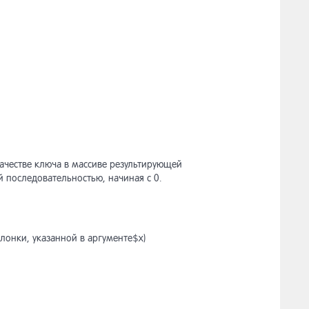
качестве ключа в массиве результирующей
й последовательностью, начиная с 0.
лонки, указанной в аргументе
$x
)