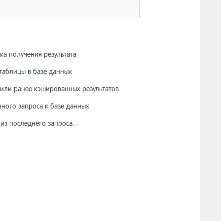
а получения результата
таблицы в базе данных
или ранее кэшированных результатов
ного запроса к базе данных
з последнего запроса.