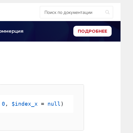
-коммерция
ПОДРОБНЕЕ
 
0
, 
$index_x
 = 
null
)