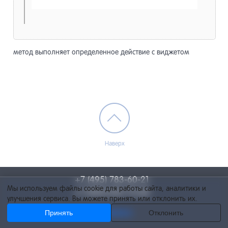
метод выполняет определенное действие с виджетом
Наверх
+7 (495) 783-60-21
Мы используем файлы cookie для работы сайта, аналитики и
+7 (495) 055-73-84
улучшения сервиса. Вы можете принять или отклонить их.
Принять
info@netcat.ru
Отклонить