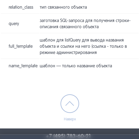
relation_class
тип связанного объекта
заготовка SQL-запроса для получения строки-
query
описания связанного объекта
шаблон для listQuery для вывода названия
full_template
объекта и ссылки на него (ссылка - только в
режиме администрирования
name_template
шаблон — только название объекта
Наверх
+7 (495) 783-60-21