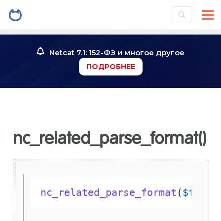
Netcat 7.1: 152-ФЗ и многое другое
ПОДРОБНЕЕ
nc_related_parse_format()
nc_related_parse_format
(
$field