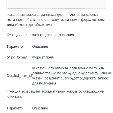
возвращает массив с данными для получения заголовка
связанного объекта по формату, указанном в формате поля
типа «Связь с др. объектом»
Функция принимает следующие значения
Параметр
Описание
$field_format
Формат поля
id связанного объекта, если нужно получить
данные только по этому одному объекту. Если не
$related_item_id
указан, результат query будет содержать запрос
для получения
Функция возвращает ассоциативный массив со следующими
ключами:
Параметр
Описание