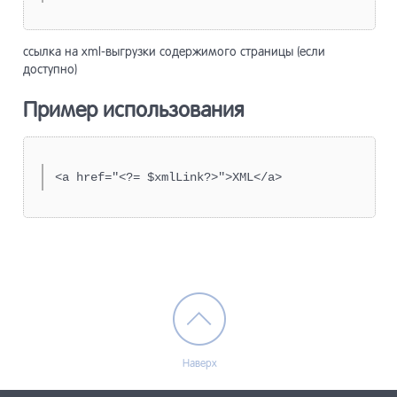
ссылка на xml-выгрузки содержимого страницы (если
доступно)
Пример использования
<a href="<?= $xmlLink?>">XML</a>
Наверх