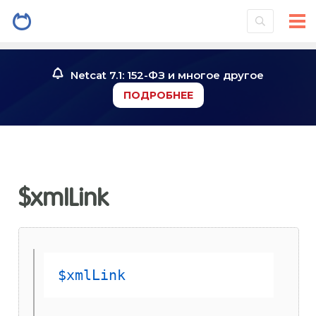
Netcat 7.1: 152-ФЗ и многое другое
ПОДРОБНЕЕ
$xmlLink
$xmlLink