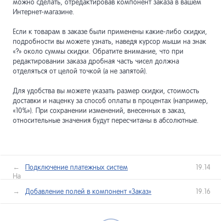
можно сделать, отредактировав компонент заказа в вашем
Интернет-магазине.
Если к товарам в заказе были применены какие-либо скидки,
подробности вы можете узнать, наведя курсор мыши на знак
«?» около суммы скидки. Обратите внимание, что при
редактировании заказа дробная часть чисел должна
отделяться от целой точкой (а не запятой).
Для удобства вы можете указать размер скидки, стоимость
доставки и наценку за способ оплаты в процентах (например,
«10%»). При сохранении изменений, внесенных в заказ,
относительные значения будут пересчитаны в абсолютные.
←
Подключение платежных систем
19.14
Назад
лее →
Добавление полей в компонент «Заказ»
19.16