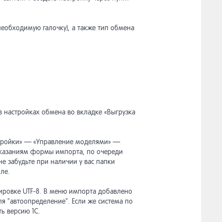
 необходимую галочку), а также тип обмена
 в настройках обмена во вкладке «Выгрузка
астройки» — «Управление моделями» —
указаниям формы импорта, по очереди
 не забудьте при наличии у вас папки
оле.
дировке UTF-8. В меню импорта добавлено
ля "автоопределение". Если же система по
ь версию 1С.