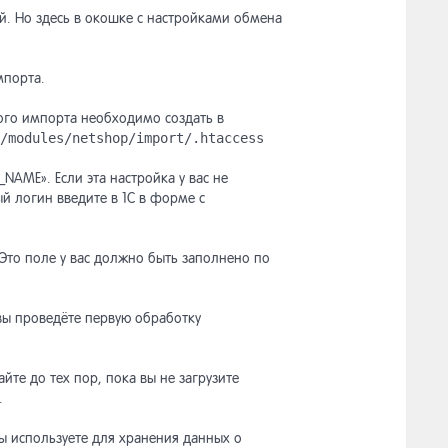
ой. Но здесь в окошке с настройками обмена
мпорта.
ого импорта необходимо создать в
/modules/netshop/import/.htaccess
NAME». Если эта настройка у вас не
ый логин введите в 1С в форме с
 Это поле у вас должно быть заполнено по
вы проведёте первую обработку
айте до тех пор, пока вы не загрузите
.
ы используете для хранения данных о