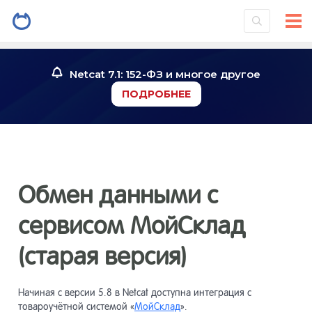
Netcat 7.1: 152-ФЗ и многое другое
ПОДРОБНЕЕ
Обмен данными с
сервисом МойСклад
(старая версия)
Начиная с версии 5.8 в Netcat доступна интеграция с
товароучётной системой «
МойСклад
».