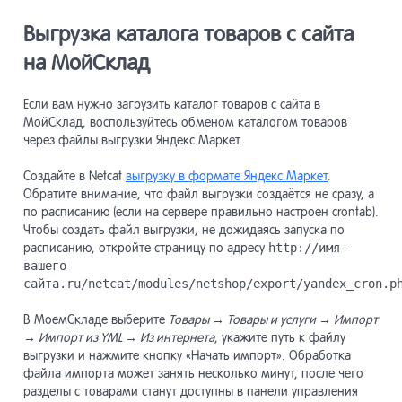
Выгрузка каталога товаров с сайта
на МойСклад
Если вам нужно загрузить каталог товаров с сайта в
МойСклад, воспользуйтесь обменом каталогом товаров
через файлы выгрузки Яндекс.Маркет.
Создайте в Netcat
выгрузку в формате Яндекс.Маркет
.
Обратите внимание, что файл выгрузки создаётся не сразу, а
по расписанию (если на сервере правильно настроен crontab).
Чтобы создать файл выгрузки, не дожидаясь запуска по
расписанию, откройте страницу по адресу
http://имя-
вашего-
сайта.ru/netcat/modules/netshop/export/yandex_cron.p
В МоемСкладе выберите
Товары → Товары и услуги → Импорт
→ Импорт из YML → Из интернета
, укажите путь к файлу
выгрузки и нажмите кнопку «Начать импорт». Обработка
файла импорта может занять несколько минут, после чего
разделы с товарами станут доступны в панели управления