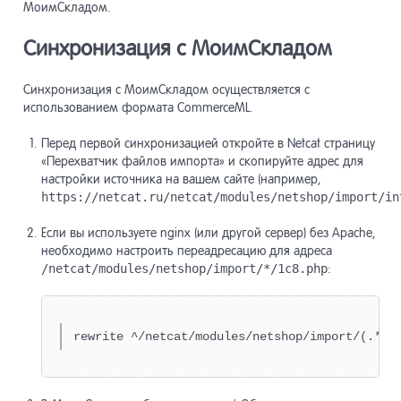
МоимСкладом.
Синхронизация с МоимСкладом
Синхронизация с МоимСкладом осуществляется с
использованием формата CommerceML.
Перед первой синхронизацией откройте в Netcat страницу
«Перехватчик файлов импорта» и скопируйте адрес для
настройки источника на вашем сайте (например,
https://netcat.ru/netcat/modules/netshop/import/in
Если вы используете nginx (или другой сервер) без Apache,
необходимо настроить переадресацию для адреса
/netcat/modules/netshop/import/*/1c8.php
:
rewrite ^/netcat/modules/netshop/import/(.*)/